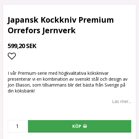
Japansk Kockkniv Premium
Orrefors Jernverk
599,20 SEK
Lägg till i favoritlistan
I vår Premium-serie med högkvalitativa köksknivar
presenterar vi en kombination av svenskt stål och design av
Jon Eliason, som tillsammans blir det bästa från Sverige på
din köksbänk!
Läs mer...
KÖP