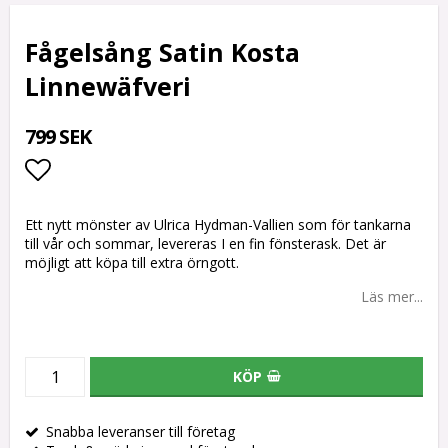
Fågelsång Satin Kosta
Linnewäfveri
799 SEK
Lägg till i favoritlistan
Ett nytt mönster av Ulrica Hydman-Vallien som för tankarna
till vår och sommar, levereras I en fin fönsterask. Det är
möjligt att köpa till extra örngott.
Läs mer...
KÖP
Snabba leveranser till företag