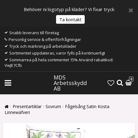
Behöver ni logotyp på kläder? Vi fixar tryck
Ta kontakt
Snabb leverans till företag
Personlig service & offertförfrågningar
Tryck och märkning på arbetskläder
Sortimentet uppdateras, varor fylls på kontinuerligt
Sommarrea på hela sortimentet 15% Använd rabattkod:
VwJE7Cfb
MDS
0
Arbetsskydd
AB
Presentartiklar
Sovrum
Fågelsång Satin Kosta
Linnewäfveri