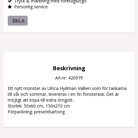
Tryck & märkning med företagslogo
Personlig service
DELA
Beskrivning
Art.nr: 420979
Ett nytt mönster av Ulrica Hydman-Vallien som för tankarna 
till vår och sommar, levereras I en fin fönsterask. Det är 
möjligt att köpa till extra örngott.

Storlek: 50x60 cm, 150x210 cm

Förpackning: presentkartong