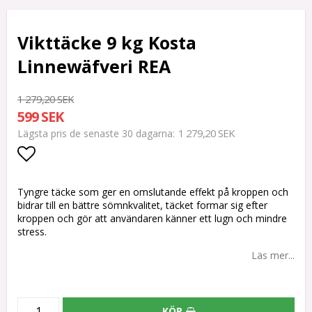
Vikttäcke 9 kg Kosta
Linnewäfveri REA
1 279,20 SEK
599 SEK
1 279,20 SEK
Lägsta pris de senaste 30 dagarna
Lägg till i favoritlistan
Tyngre täcke som ger en omslutande effekt på kroppen och
bidrar till en bättre sömnkvalitet, täcket formar sig efter
kroppen och gör att användaren känner ett lugn och mindre
stress.
Läs mer...
KÖP