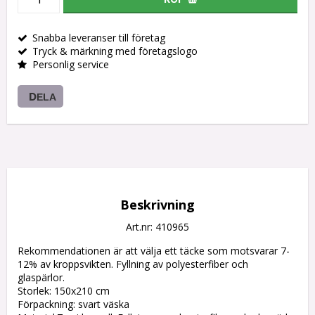
Snabba leveranser till företag
Tryck & märkning med företagslogo
Personlig service
DELA
Beskrivning
Art.nr: 410965
Rekommendationen är att välja ett täcke som motsvarar 7-
12% av kroppsvikten. Fyllning av polyesterfiber och 
glaspärlor.

Storlek: 150x210 cm

Förpackning: svart väska
