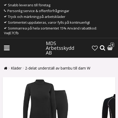
Snabb leverans till företag
Personlig service & offertförfrågningar
Tryck och märkning på arbetskläder
Sortimentet uppdateras, varor fylls på kontinuerligt
Sommarrea på hela sortimentet 15% Använd rabattkod:
VwJE7Cfb
MDS
0
Arbetsskydd
AB
Kläder
2-delat underställ av bambu till dam W