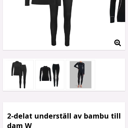
2-delat underställ av bambu till
dam W