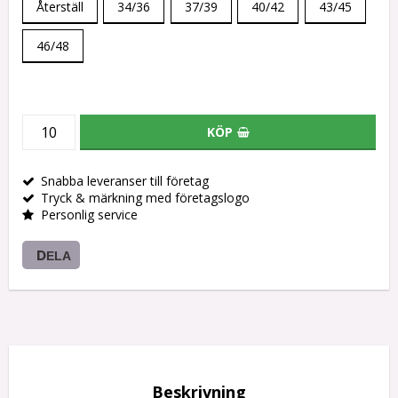
Återställ
34/36
37/39
40/42
43/45
46/48
KÖP
Snabba leveranser till företag
Tryck & märkning med företagslogo
Personlig service
DELA
Beskrivning