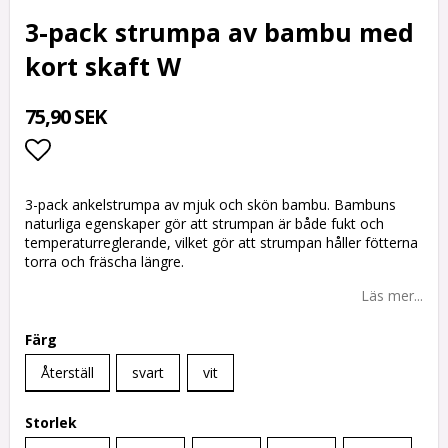
3-pack strumpa av bambu med
kort skaft W
75,90 SEK
Lägg till i favoritlistan
3-pack ankelstrumpa av mjuk och skön bambu. Bambuns
naturliga egenskaper gör att strumpan är både fukt och
temperaturreglerande, vilket gör att strumpan håller fötterna
torra och fräscha längre.
Läs mer...
Färg
Återställ
svart
vit
Storlek