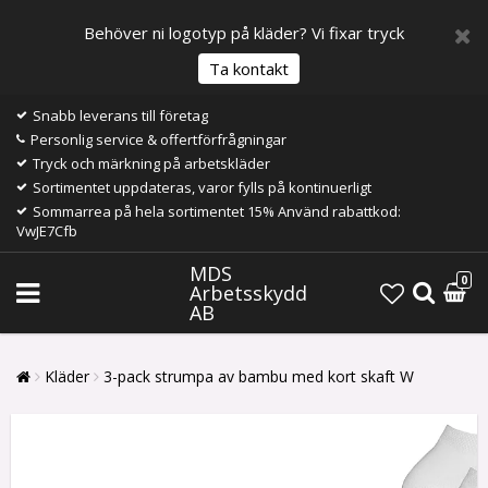
Behöver ni logotyp på kläder? Vi fixar tryck
Ta kontakt
Snabb leverans till företag
Personlig service & offertförfrågningar
Tryck och märkning på arbetskläder
Sortimentet uppdateras, varor fylls på kontinuerligt
Sommarrea på hela sortimentet 15% Använd rabattkod:
VwJE7Cfb
MDS
0
Arbetsskydd
AB
Kläder
3-pack strumpa av bambu med kort skaft W