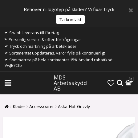
Behöver ni logotyp på kläder? Vi fixar tryck
Ta kontakt
Snabb leverans till företag
Personlig service & offertförfrågningar
Tryck och märkning på arbetskläder
Sortimentet uppdateras, varor fylls på kontinuerligt
Sommarrea på hela sortimentet 15% Använd rabattkod:
VwJE7Cfb
MDS
0
Arbetsskydd
AB
Kläder
Accessoarer
Akka Hat Grizzly