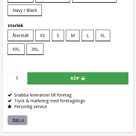
Navy / Black
storlek
Återställ
XS
S
M
L
XL
XXL
3XL
KÖP
Snabba leveranser till företag
Tryck & märkning med företagslogo
Personlig service
DELA