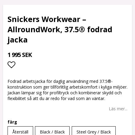
Snickers Workwear –
AllroundWork, 37.5® fodrad
jacka
1 995 SEK
Lägg till i favoritlistan
Fodrad arbetsjacka för daglig användning med 37.5®-
konstruktion som ger tillförlitlig arbetskomfort i kyliga miljöer.
Jackan lämpar sig för profiltryck och kombinerar skydd och
flexibilitet så att du är redo för vad som än väntar.
Läs mer...
färg
Återställ
Black / Black
Steel Grey / Black