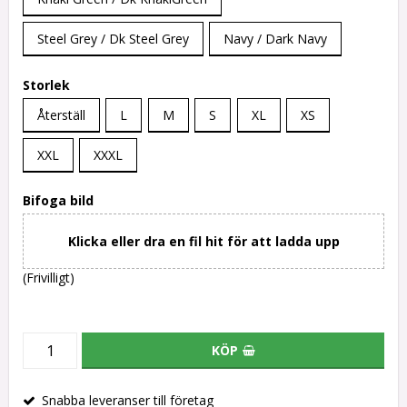
Steel Grey / Dk Steel Grey
Navy / Dark Navy
Storlek
Återställ
L
M
S
XL
XS
XXL
XXXL
Bifoga bild
Klicka eller dra en fil hit för att ladda upp
(Frivilligt)
KÖP
Snabba leveranser till företag