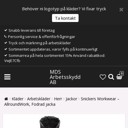
Behöver ni logotyp på kläder? Vi fixar tryck
Ta kontakt
Snabb leverans till företag
Personlig service & offertförfrågningar
Tryck och märkning på arbetskläder
Sortimentet uppdateras, varor fylls på kontinuerligt
Sommarrea på hela sortimentet 15% Använd rabattkod:
VwJE7Cfb
MDS
0
Arbetsskydd
AB
Kläder
Arbetskläder
Herr
Jackor
Snickers Workwear –
AllroundWork, Fodrad jacka