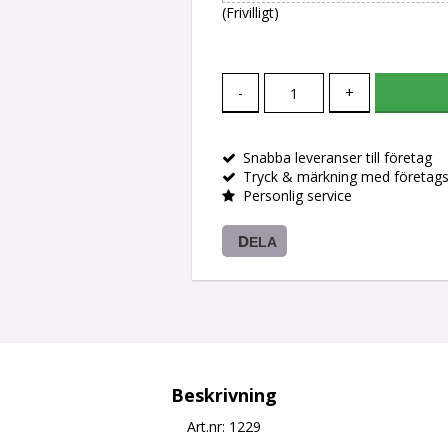
(Frivilligt)
-
+
Snabba leveranser till företag
Tryck & märkning med företag
Personlig service
DELA
Beskrivning
Art.nr: 1229