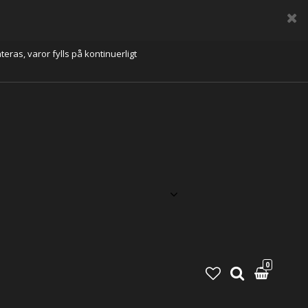
eras, varor fylls på kontinuerligt
0