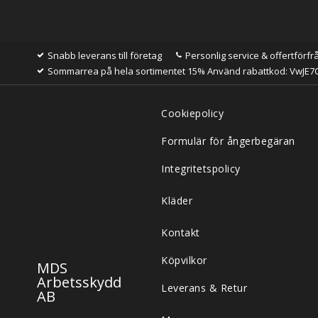
Snabb leverans till företag
Personlig service & offertförfr
Sommarrea på hela sortimentet 15% Använd rabattkod: VwJE7
Cookiepolicy
Formulär för ångerbegäran
Integritetspolicy
Kläder
Kontakt
Köpvilkor
MDS
Arbetsskydd
Leverans & Retur
AB