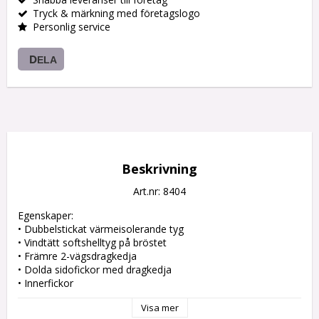
Tryck & märkning med företagslogo
Personlig service
DELA
Beskrivning
Art.nr: 8404
Egenskaper:

• Dubbelstickat värmeisolerande tyg

• Vindtätt softshelltyg på bröstet

• Främre 2-vägsdragkedja

• Dolda sidofickor med dragkedja

• Innerfickor

Visa mer
Material:
