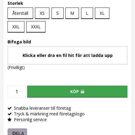
Storlek
Återställ
XS
S
M
L
XL
XXL
XXXL
Bifoga bild
Klicka eller dra en fil hit för att ladda upp
(Frivilligt)
KÖP
Snabba leveranser till företag
Tryck & märkning med företagslogo
Personlig service
DELA