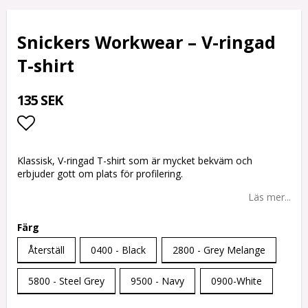
Snickers Workwear – V-ringad
T-shirt
135 SEK
Lägg till i favoritlistan
Klassisk, V-ringad T-shirt som är mycket bekväm och
erbjuder gott om plats för profilering.
Läs mer...
Färg
Återställ
0400 - Black
2800 - Grey Melange
5800 - Steel Grey
9500 - Navy
0900-White