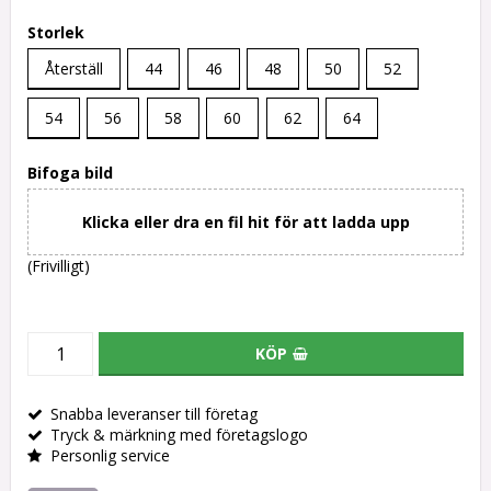
Storlek
Återställ
44
46
48
50
52
54
56
58
60
62
64
Bifoga bild
Klicka eller dra en fil hit för att ladda upp
(Frivilligt)
KÖP
Snabba leveranser till företag
Tryck & märkning med företagslogo
Personlig service