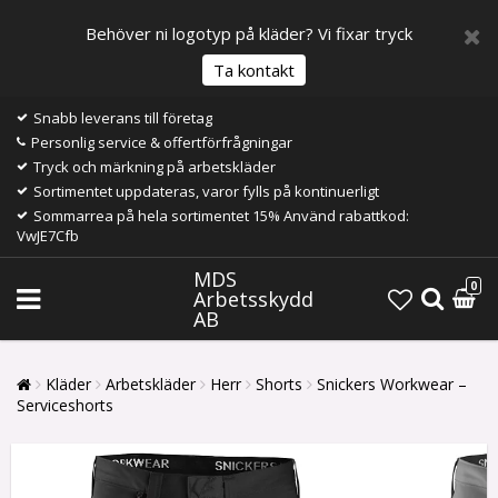
Behöver ni logotyp på kläder? Vi fixar tryck
Ta kontakt
Snabb leverans till företag
Personlig service & offertförfrågningar
Tryck och märkning på arbetskläder
Sortimentet uppdateras, varor fylls på kontinuerligt
Sommarrea på hela sortimentet 15% Använd rabattkod:
VwJE7Cfb
MDS
0
Arbetsskydd
AB
Kläder
Arbetskläder
Herr
Shorts
Snickers Workwear –
Serviceshorts