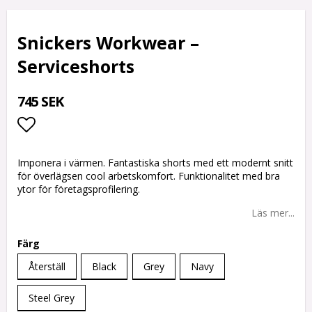
Snickers Workwear –
Serviceshorts
745 SEK
Lägg till i favoritlistan
Imponera i värmen. Fantastiska shorts med ett modernt snitt
för överlägsen cool arbetskomfort. Funktionalitet med bra
ytor för företagsprofilering.
Läs mer...
Färg
Återställ
Black
Grey
Navy
Steel Grey