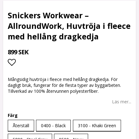
Snickers Workwear –
AllroundWork, Huvtröja i fleece
med hellång dragkedja
899 SEK
Lägg till i favoritlistan
Mångsidig huvtröja i fleece med hellång dragkedja. För
dagligt bruk, fungerar för de flesta typer av byggarbeten.
Tillverkad av 100% återvunnen polyesterfiber.
Läs mer...
Färg
Återställ
0400 - Black
3100 - Khaki Green