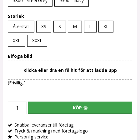
5800 - Steel Grey
9500 - Navy
Storlek
Återställ
XS
S
M
L
XL
XXL
XXXL
Bifoga bild
Klicka eller dra en fil hit för att ladda upp
(Frivilligt)
KÖP
Snabba leveranser till företag
Tryck & märkning med företagslogo
Personlig service