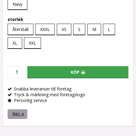
Navy
storlek
Återställ
XXXL
XS
S
M
L
XL
XXL
KÖP
Snabba leveranser till företag
Tryck & märkning med företagslogo
Personlig service
DELA