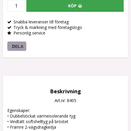
KÖP
Snabba leveranser till företag
Tryck & märkning med företagslogo
Personlig service
DELA
Beskrivning
Art.nr: 8405
Egenskaper:

• Dubbelstickat värmeisolerande tyg

• Vindtätt softshelltyg på bröstet

• Främre 2-vägsdragkedja
