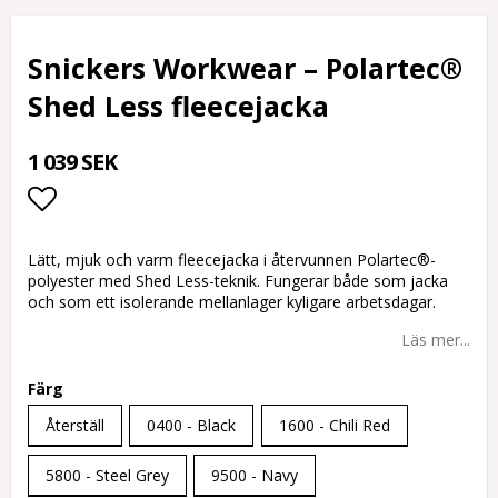
Snickers Workwear – Polartec®
Shed Less fleecejacka
1 039 SEK
Lägg till i favoritlistan
Lätt, mjuk och varm fleecejacka i återvunnen Polartec®-
polyester med Shed Less-teknik. Fungerar både som jacka
och som ett isolerande mellanlager kyligare arbetsdagar.
Läs mer...
Färg
Återställ
0400 - Black
1600 - Chili Red
5800 - Steel Grey
9500 - Navy