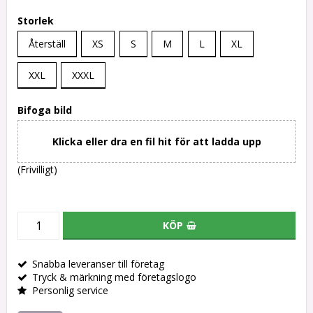
Storlek
Återställ
XS
S
M
L
XL
XXL
XXXL
Bifoga bild
Klicka eller dra en fil hit för att ladda upp
(Frivilligt)
KÖP
Snabba leveranser till företag
Tryck & märkning med företagslogo
Personlig service