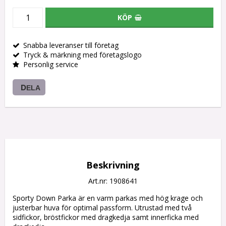
KÖP
Snabba leveranser till företag
Tryck & märkning med företagslogo
Personlig service
DELA
Beskrivning
Art.nr: 1908641
Sporty Down Parka är en varm parkas med hög krage och 
justerbar huva för optimal passform. Utrustad med två 
sidfickor, bröstfickor med dragkedja samt innerficka med 