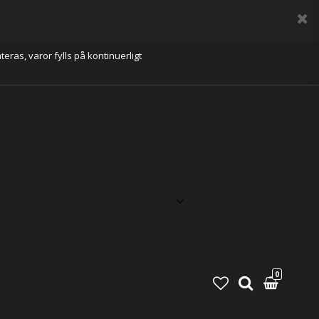
eras, varor fylls på kontinuerligt
0