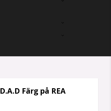
D.A.D Färg på REA