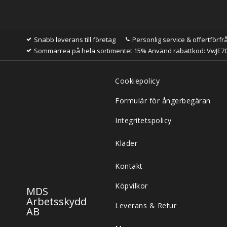
Snabb leverans till företag
Personlig service & offertförfr
Sommarrea på hela sortimentet 15% Använd rabattkod: VwJE7
Cookiepolicy
Formulär för ångerbegäran
Integritetspolicy
Kläder
Kontakt
Köpvilkor
MDS
Arbetsskydd
Leverans & Retur
AB