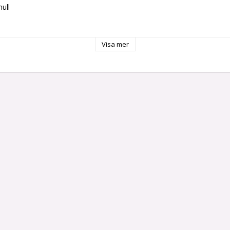
ll

Visa mer