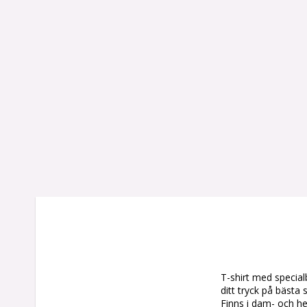
T-shirt med specialb
ditt tryck på bästa sä
Finns i dam- och her