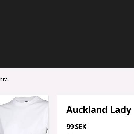
 REA
Auckland Lady 
99 SEK