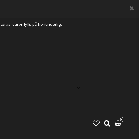
eras, varor fylls på kontinuerligt
0