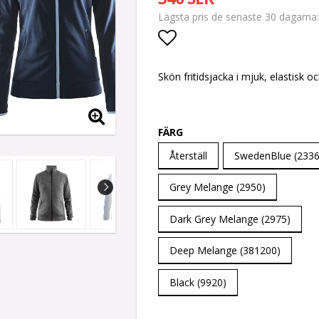
Lägsta pris de senaste 30 dagarna
Lägg till i favoritlis
Skön fritidsjacka i mjuk, elastisk o
FÄRG
Återställ
SwedenBlue (2336
Grey Melange (2950)
Dark Grey Melange (2975)
Deep Melange (381200)
Black (9920)