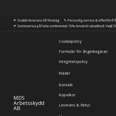
Snabb leverans till företag
Personlig service & offertförfr
Sommarrea på hela sortimentet 15% Använd rabattkod: VwJE7
Cookiepolicy
Formulär för ångerbegäran
Integritetspolicy
Kläder
Kontakt
Köpvilkor
MDS
Arbetsskydd
Leverans & Retur
AB