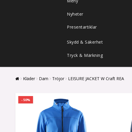
Meny
Nyheter
Presentartiklar
Skydd & Säkerhet
Tryck & Märkning
Kläder
Dam
Tröjor
LEISURE JACKET W Craft REA
- 50%