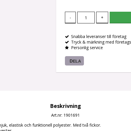
-
+
Snabba leveranser till företag
Tryck & märkning med företag
Personlig service
DELA
Beskrivning
Art.nr: 1901691
mjuk, elastisk och funktionell polyester. Med två fickor.
