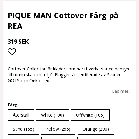
PIQUE MAN Cottover Färg på
REA
319 SEK
Lägg till i favoritlistan
Cottover Collection är kläder som har tillverkats med hänsyn
till människa och miljö. Plaggen är certifierade av Svanen,
GOTS och Oeko Tex.
Läs mer...
Färg
Återställ
White (100)
Offwhite (105)
Sand (155)
Yellow (255)
Orange (290)