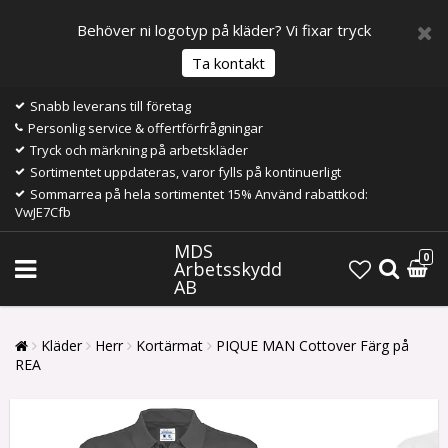
Behöver ni logotyp på kläder? Vi fixar tryck
Ta kontakt
Snabb leverans till företag
Personlig service & offertförfrågningar
Tryck och märkning på arbetskläder
Sortimentet uppdateras, varor fylls på kontinuerligt
Sommarrea på hela sortimentet 15% Använd rabattkod:
VwJE7Cfb
MDS
0
Arbetsskydd
AB
Kläder
Herr
Kortärmat
PIQUE MAN Cottover Färg på
REA