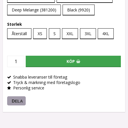
Deep Melange (381200)
Black (9920)
Storlek
Återställ
XS
S
XXL
3XL
4XL
KÖP
Snabba leveranser till företag
Tryck & märkning med företagslogo
Personlig service
DELA