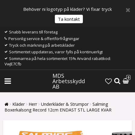
Behöver ni logotyp på kläder? Vi fixar tryck
Ta kontakt
Snabb leverans till företag
Personlig service & offertförfrågningar
Tryck och märkning på arbetskläder
Sortimentet uppdateras, varor fylls på kontinuerligt
Sommarrea på hela sortimentet 15% Använd rabattkod:
VwJE7Cfb
MDS
0
Arbetsskydd
AB
Kläder
Herr
Underkläder & Strumpor
Salming
Boxerkalsong Record 12cm ENDAST STL LARGE KVAR