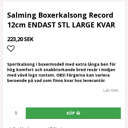
Salming Boxerkalsong Record
12cm ENDAST STL LARGE KVAR
223,20 SEK
Lägg till i favoritlistan
Sportkalsong i boxermodell med extra långa ben för
hög komfort och snabbtorkande bred resår i midjan
med vävd logo runtom. OBS! Färgerna kan variera
beroende på vad som finns kvar hos leverantör.
Läs mer...
KÖP