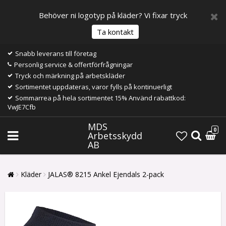
Behöver ni logotyp på kläder? Vi fixar tryck
Ta kontakt
Snabb leverans till företag
Personlig service & offertförfrågningar
Tryck och märkning på arbetskläder
Sortimentet uppdateras, varor fylls på kontinuerligt
Sommarrea på hela sortimentet 15% Använd rabattkod:
VwJE7Cfb
MDS
0
Arbetsskydd
AB
Kläder
JALAS® 8215 Ankel Ejendals 2-pack