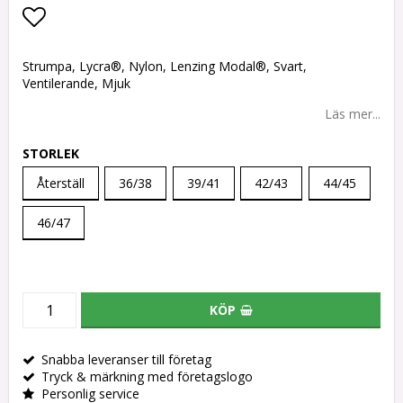
Lägg till i favoritlistan
Strumpa, Lycra®, Nylon, Lenzing Modal®, Svart,
Ventilerande, Mjuk
Läs mer...
STORLEK
Återställ
36/38
39/41
42/43
44/45
46/47
KÖP
Snabba leveranser till företag
Tryck & märkning med företagslogo
Personlig service