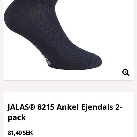
JALAS® 8215 Ankel Ejendals 2-
pack
81,40 SEK