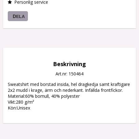
Personlig service
DELA
Beskrivning
Art.nr: 150464
Sweatshirt med borstad insida, hel dragkedja samt kraftigare 
2x2 mudd i krage, ärm och nederkant. Infällda frontfickor.

Material:60% bomull, 40% polyester

Vikt:280 g/m²

Kön:Unisex