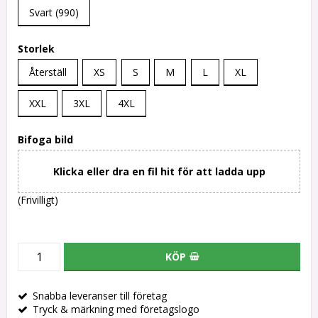
Svart (990)
Storlek
Återställ
XS
S
M
L
XL
XXL
3XL
4XL
Bifoga bild
Klicka eller dra en fil hit för att ladda upp
(Frivilligt)
KÖP
Snabba leveranser till företag
Tryck & märkning med företagslogo