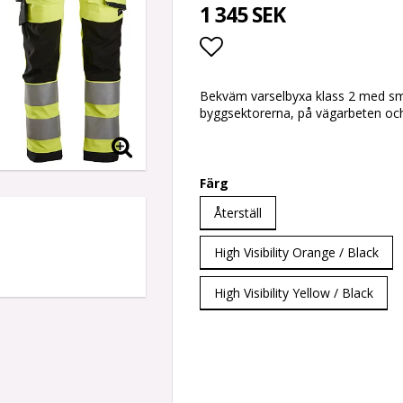
1 345 SEK
Lägg till i favoritlis
Bekväm varselbyxa klass 2 med sm
byggsektorerna, på vägarbeten oc
Färg
Återställ
High Visibility Orange / Black
High Visibility Yellow / Black