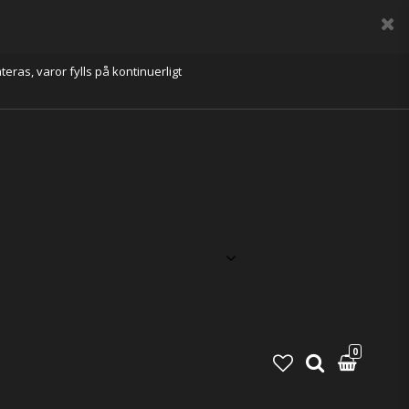
eras, varor fylls på kontinuerligt
0