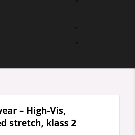
ear – High-Vis,
 stretch, klass 2