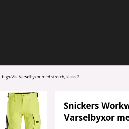
High-Vis, Varselbyxor med stretch, klass 2
Snickers Workw
Varselbyxor med