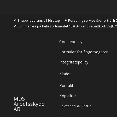
Snabb leverans till företag
Personlig service & offertförfr
Sommarrea på hela sortimentet 15% Använd rabattkod: VwJE7
Cookiepolicy
Formulär för ångerbegäran
Integritetspolicy
Kläder
Kontakt
Köpvilkor
MDS
Arbetsskydd
Leverans & Retur
AB