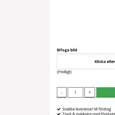
Bifoga bild
Klicka elle
(Frivilligt)
-
+
Snabba leveranser till företag
Tryck & märkning med företag