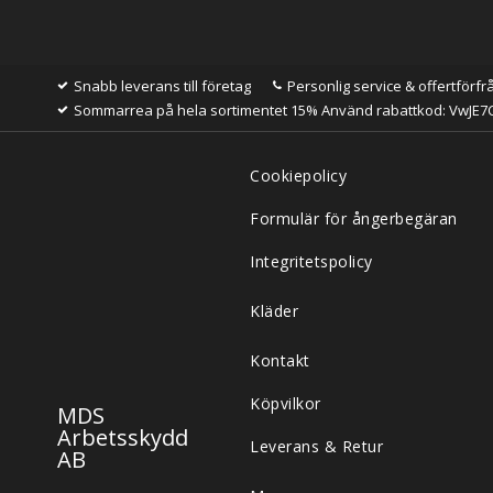
Snabb leverans till företag
Personlig service & offertförfr
Sommarrea på hela sortimentet 15% Använd rabattkod: VwJE7
Cookiepolicy
Formulär för ångerbegäran
Integritetspolicy
Kläder
Kontakt
Köpvilkor
MDS
Arbetsskydd
Leverans & Retur
AB