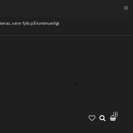
eras, varor fylls på kontinuerligt
0