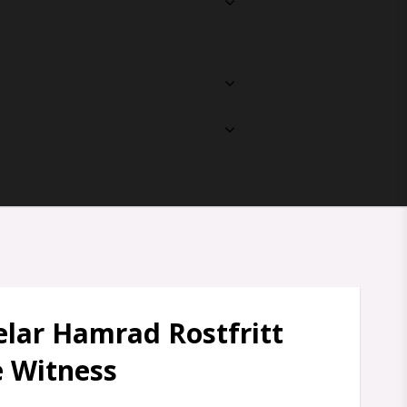
elar Hamrad Rostfritt
e Witness