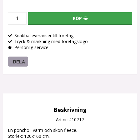
KÖP
Snabba leveranser till företag
Tryck & märkning med företagslogo
Personlig service
DELA
Beskrivning
Art.nr: 410717
En poncho i varm och skön fleece.

Storlek: 120x160 cm. 