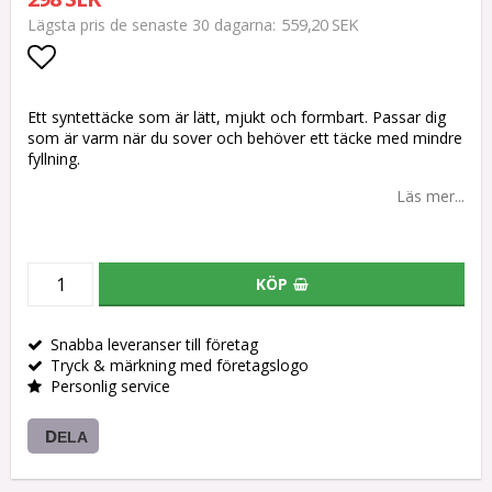
559,20 SEK
Lägsta pris de senaste 30 dagarna
Lägg till i favoritlistan
Ett syntettäcke som är lätt, mjukt och formbart. Passar dig
som är varm när du sover och behöver ett täcke med mindre
fyllning.
Läs mer...
KÖP
Snabba leveranser till företag
Tryck & märkning med företagslogo
Personlig service
DELA