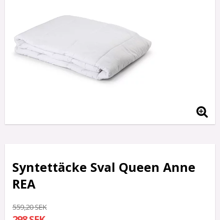
Syntettäcke Sval Queen Anne
REA
559,20 SEK
298 SEK