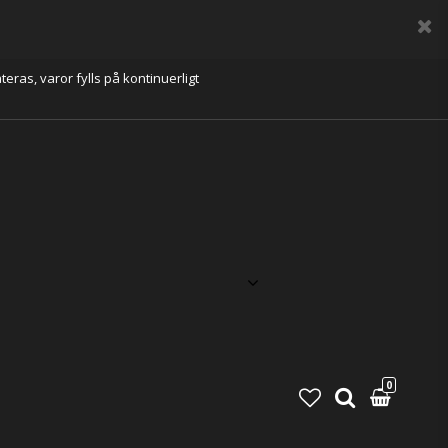
eras, varor fylls på kontinuerligt
0