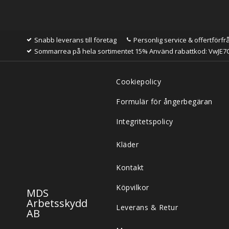
Snabb leverans till företag
Personlig service & offertförfr
Sommarrea på hela sortimentet 15% Använd rabattkod: VwJE7
Cookiepolicy
Formulär för ångerbegäran
Integritetspolicy
Kläder
Kontakt
Köpvilkor
MDS
Arbetsskydd
Leverans & Retur
AB