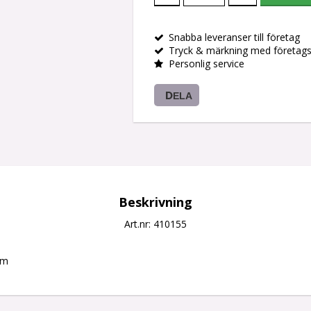
Snabba leveranser till företag
Tryck & märkning med företag
Personlig service
DELA
Beskrivning
Art.nr: 410155