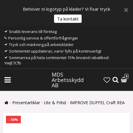
Behöver ni logotyp på kläder? Vi fixar tryck
Ta kontakt
Snabb leverans till företag
Personlig service & offertförfrågningar
Tryck och märkning på arbetskläder
Sortimentet uppdateras, varor fylls på kontinuerligt
Sommarrea på hela sortimentet 15% Använd rabattkod:
VwJE7Cfb
MDS
0
Arbetsskydd
AB
Presentartiklar
Ute & Fritid
IMPROVE DUFFEL Craft REA
- 50%