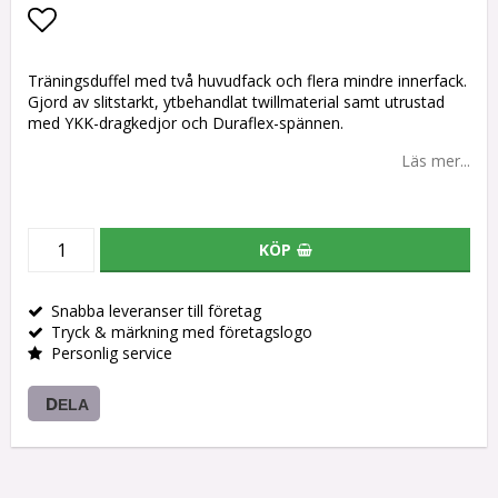
Lägg till i favoritlistan
Träningsduffel med två huvudfack och flera mindre innerfack.
Gjord av slitstarkt, ytbehandlat twillmaterial samt utrustad
med YKK-dragkedjor och Duraflex-spännen.
Läs mer...
KÖP
Snabba leveranser till företag
Tryck & märkning med företagslogo
Personlig service
DELA