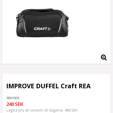
IMPROVE DUFFEL Craft REA
480 SEK
240 SEK
480 SEK
Lägsta pris de senaste 30 dagarna