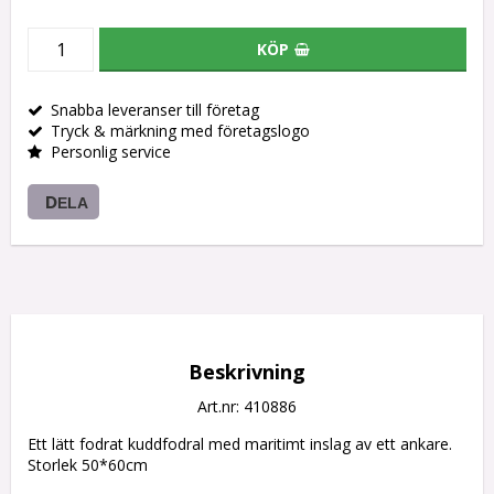
KÖP
Snabba leveranser till företag
Tryck & märkning med företagslogo
Personlig service
DELA
Beskrivning
Art.nr: 410886
Ett lätt fodrat kuddfodral med maritimt inslag av ett ankare. 

Storlek 50*60cm