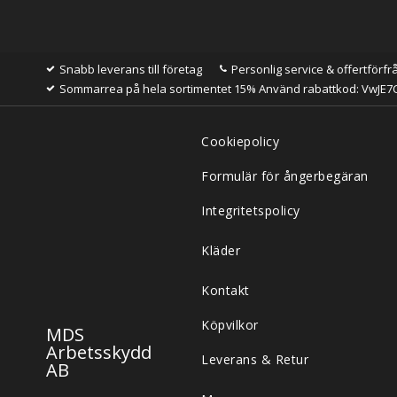
Snabb leverans till företag
Personlig service & offertförfr
Sommarrea på hela sortimentet 15% Använd rabattkod: VwJE7
Cookiepolicy
Formulär för ångerbegäran
Integritetspolicy
Kläder
Kontakt
Köpvilkor
MDS
Arbetsskydd
Leverans & Retur
AB