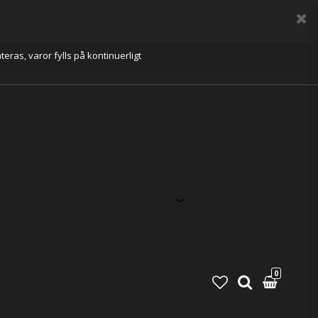
eras, varor fylls på kontinuerligt
0