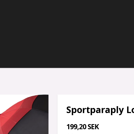
Sportparaply L
199,20 SEK