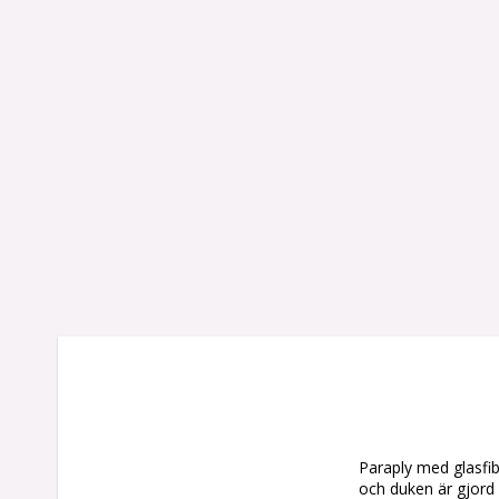
Paraply med glasfib
och duken är gjord 