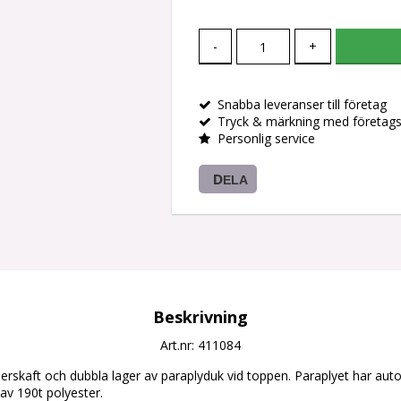
-
+
Snabba leveranser till företag
Tryck & märkning med företag
Personlig service
DELA
Beskrivning
Art.nr: 411084
erskaft och dubbla lager av paraplyduk vid toppen. Paraplyet har auto
av 190t polyester.
