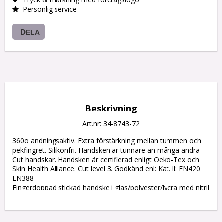
Personlig service
DELA
Beskrivning
Art.nr: 34-8743-72
360o andningsaktiv. Extra förstärkning mellan tummen och 
pekfingret. Silikonfri. Handsken är tunnare än många andra 
Cut handskar. Handsken är certifierad enligt Oeko-Tex och 
Skin Health Alliance. Cut level 3. Godkänd enl: Kat. ll: EN420 
EN388

Fingerdoppad stickad handske i glas/polyester/lycra med nitril 