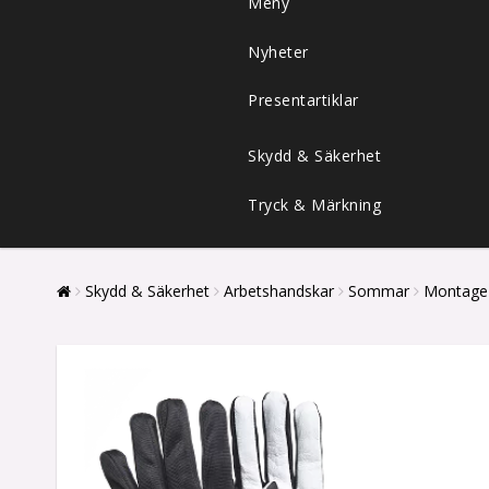
Meny
Nyheter
Presentartiklar
Skydd & Säkerhet
Tryck & Märkning
Skydd & Säkerhet
Arbetshandskar
Sommar
Montage