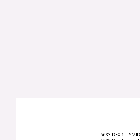
5633 DEX 1 – SM