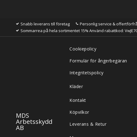
Snabb leverans till företag
Personlig service & offertförfr
Sommarrea på hela sortimentet 15% Använd rabattkod: VwJE7
Cookiepolicy
Formulär för ångerbegäran
Integritetspolicy
Kläder
Kontakt
Köpvilkor
MDS
Arbetsskydd
Leverans & Retur
AB