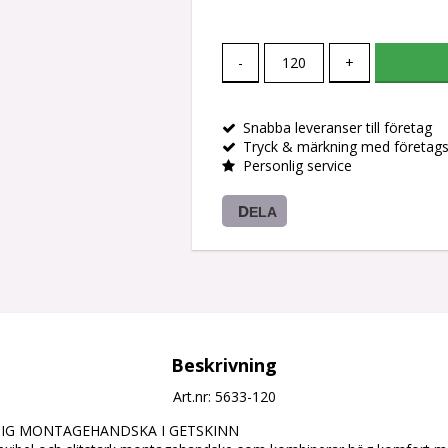
-
+
Snabba leveranser till företag
Tryck & märkning med företag
Personlig service
DELA
Beskrivning
Art.nr: 5633-120
IDIG MONTAGEHANDSKA I GETSKINN
