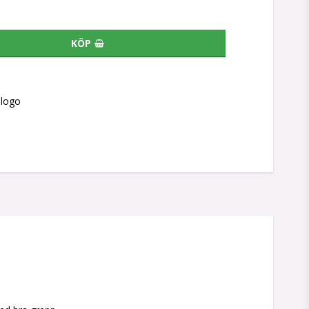
KÖP
slogo