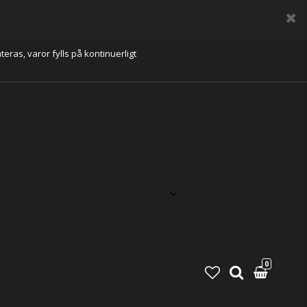
eras, varor fylls på kontinuerligt
0