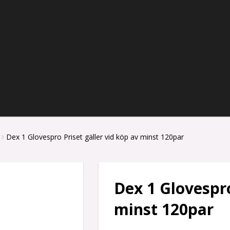
Dex 1 Glovespro Priset gäller vid köp av minst 120par
Dex 1 Glovespro
minst 120par