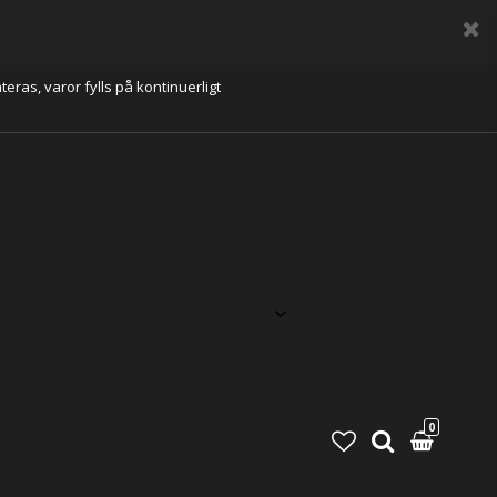
eras, varor fylls på kontinuerligt
0