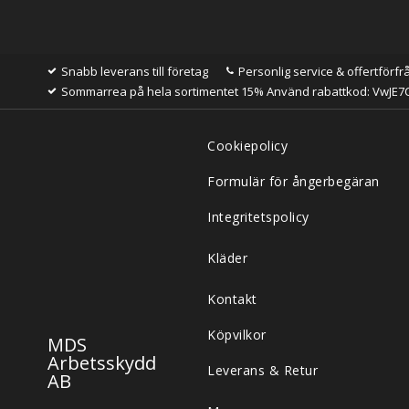
Snabb leverans till företag
Personlig service & offertförfr
Sommarrea på hela sortimentet 15% Använd rabattkod: VwJE7
Cookiepolicy
Formulär för ångerbegäran
Integritetspolicy
Kläder
Kontakt
Köpvilkor
MDS
Arbetsskydd
Leverans & Retur
AB