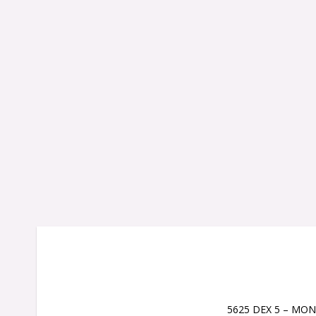
5625 DEX 5 – MO