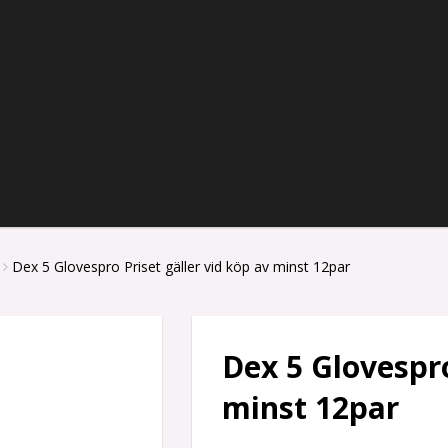
Dex 5 Glovespro Priset gäller vid köp av minst 12par
Dex 5 Glovespro
minst 12par