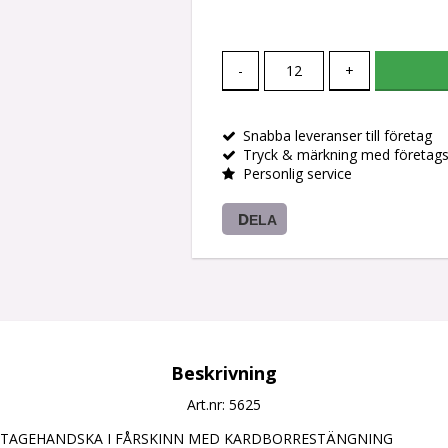
-
+
Snabba leveranser till företag
Tryck & märkning med företag
Personlig service
DELA
Beskrivning
Art.nr: 5625
NTAGEHANDSKA I FÅRSKINN MED KARDBORRESTÄNGNING
