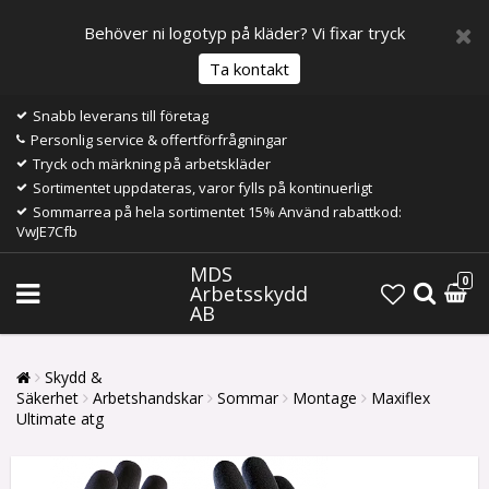
Behöver ni logotyp på kläder? Vi fixar tryck
Ta kontakt
Snabb leverans till företag
Personlig service & offertförfrågningar
Tryck och märkning på arbetskläder
Sortimentet uppdateras, varor fylls på kontinuerligt
Sommarrea på hela sortimentet 15% Använd rabattkod:
VwJE7Cfb
MDS
0
Arbetsskydd
AB
Skydd &
Säkerhet
Arbetshandskar
Sommar
Montage
Maxiflex
Ultimate atg