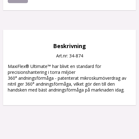
Beskrivning
Art.nr: 34-874
MaxiFlex® Ultimate™ har blivit en standard för 
precisionshantering i torra miljöer 

360° andningsförmåga - patenterat mikroskumöverdrag av 
nitril ger 360° andningsförmåga, vilket gör den till den 
handsken med bäst andningsförmåga på marknaden idag.