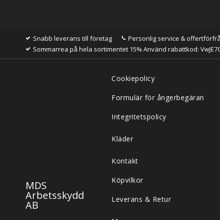
Snabb leverans till företag
Personlig service & offertförfr
Sommarrea på hela sortimentet 15% Använd rabattkod: VwJE7
Cookiepolicy
Formulär för ångerbegäran
Integritetspolicy
Kläder
Kontakt
Köpvilkor
MDS
Arbetsskydd
Leverans & Retur
AB