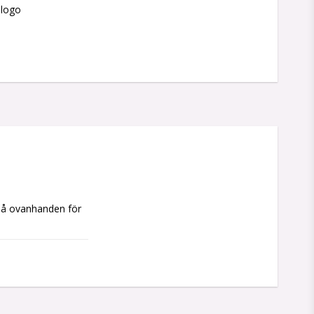
slogo
 på ovanhanden för 