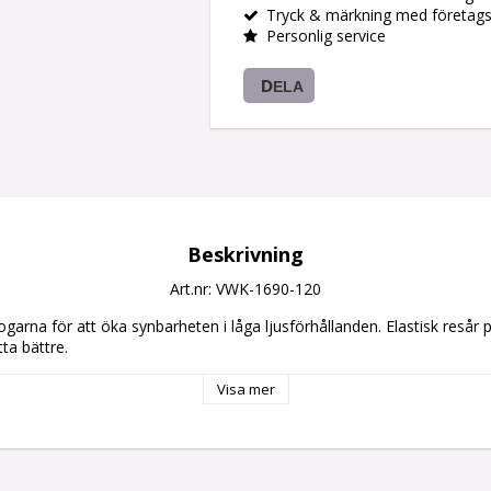
Tryck & märkning med företag
Personlig service
DELA
Beskrivning
Art.nr: VWK-1690-120
ogarna för att öka synbarheten i låga ljusförhållanden. Elastisk resår
ta bättre.
Visa mer