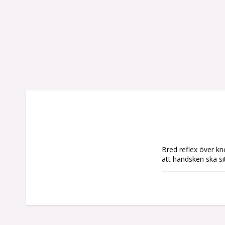
Bred reflex över kn
att handsken ska sit