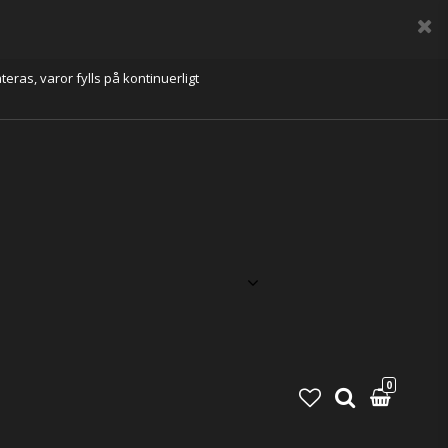
eras, varor fylls på kontinuerligt
0