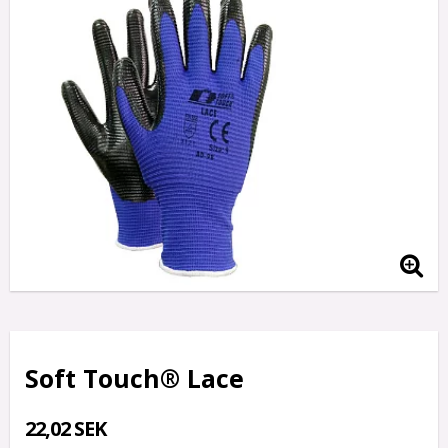
Soft Touch® Lace
22,02 SEK