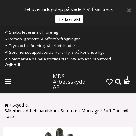
Behöver ni logotyp på kläder? Vi fixar tryck
Ta kontakt
Snabb leverans till företag
Personlig service & offertförfrågningar
Tryck och märkning på arbetskläder
Sortimentet uppdateras, varor fylls på kontinuerligt
Sommarrea på hela sortimentet 15% Använd rabattkod:
VwJE7Cfb
MDS
0
Arbetsskydd
AB
Skydd &
Säkerhet
Arbetshandskar
Sommar
Montage
Soft Touch®
Lace