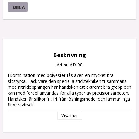
DELA
Beskrivning
Art.nr: AD-98
I kombination med polyester fås även en mycket bra 
slitstyrka. Tack vare den speciella sticktekniken tillsammans 
med nitrildoppningen har handsken ett extremt bra grepp och 
kan med fördel användas för alla typer av precisionsarbeten. 
Handsken är silikonfri, fri från lösningsmedel och lämnar inga 
fingeravtryck.
Visa mer