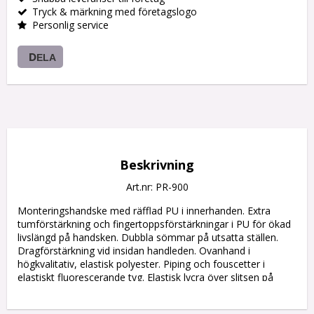
Tryck & märkning med företagslogo
Personlig service
DELA
Beskrivning
Art.nr: PR-900
Monteringshandske med räfflad PU i innerhanden. Extra 
tumförstärkning och fingertoppsförstärkningar i PU för ökad 
livslängd på handsken. Dubbla sömmar på utsatta ställen. 
Dragförstärkning vid insidan handleden. Ovanhand i 
högkvalitativ, elastisk polyester. Piping och fouscetter i 
elastiskt fluorescerande tyg. Elastisk lycra över slitsen på 
ovanhanden. Kromfri.