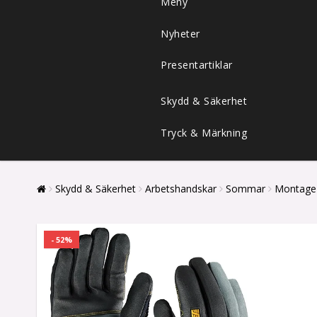
Meny
Nyheter
Presentartiklar
Skydd & Säkerhet
Tryck & Märkning
Skydd & Säkerhet
Arbetshandskar
Sommar
Montage
- 52%