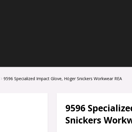
9596 Specialized Impact Glove, Höger Snickers Workwear REA
9596 Specializ
Snickers Work