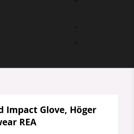
ed Impact Glove, Höger
wear REA