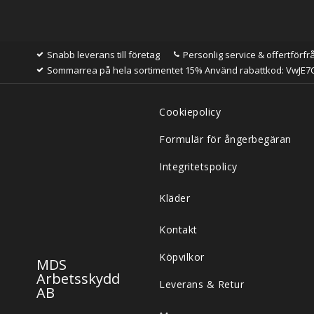
Snabb leverans till företag
Personlig service & offertförfr
Sommarrea på hela sortimentet 15% Använd rabattkod: VwJE7
Cookiepolicy
Formulär för ångerbegäran
Integritetspolicy
Kläder
Kontakt
Köpvilkor
MDS
Arbetsskydd
Leverans & Retur
AB