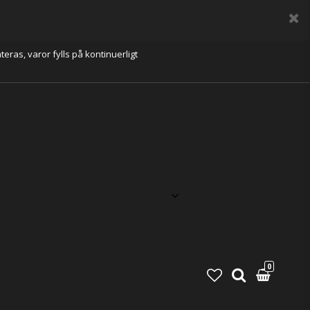
eras, varor fylls på kontinuerligt
0