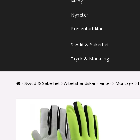
Meny
Nyheter
Presentartiklar
Skydd & Säkerhet
Tryck & Märkning
Skydd & Säkerhet
Arbetshandskar
Vinter
Montage
E