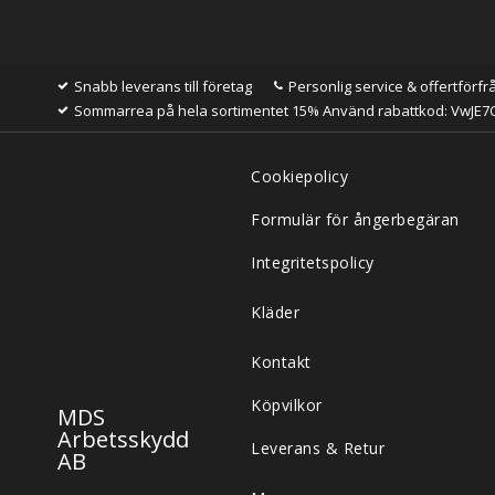
Snabb leverans till företag
Personlig service & offertförfr
Sommarrea på hela sortimentet 15% Använd rabattkod: VwJE7
Cookiepolicy
Formulär för ångerbegäran
Integritetspolicy
Kläder
Kontakt
Köpvilkor
MDS
Arbetsskydd
Leverans & Retur
AB