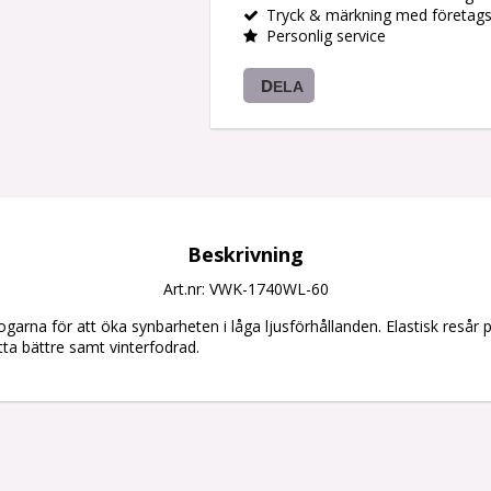
Tryck & märkning med företag
Personlig service
DELA
Beskrivning
Art.nr: VWK-1740WL-60
ogarna för att öka synbarheten i låga ljusförhållanden. Elastisk resår
tta bättre samt vinterfodrad. 