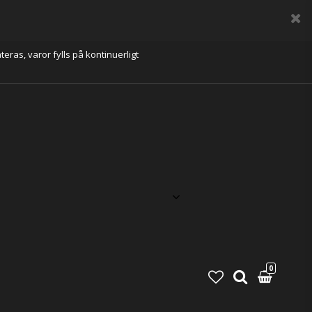
eras, varor fylls på kontinuerligt
0