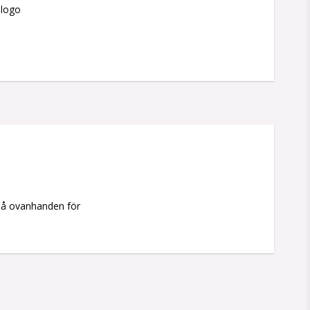
slogo
 på ovanhanden för 