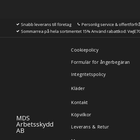
Snabb leverans till företag
Personlig service & offertförfr
Sommarrea på hela sortimentet 15% Använd rabattkod: VwJE7
Cookiepolicy
Formulär för ångerbegäran
Integritetspolicy
Kläder
Kontakt
Köpvilkor
MDS
Arbetsskydd
Leverans & Retur
AB