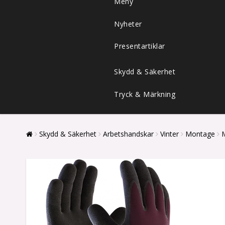
Meny
Nyheter
Presentartiklar
Skydd & Säkerhet
Tryck & Märkning
Skydd & Säkerhet
Arbetshandskar
Vinter
Montage
M