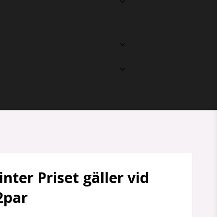
nter Priset gäller vid
2par