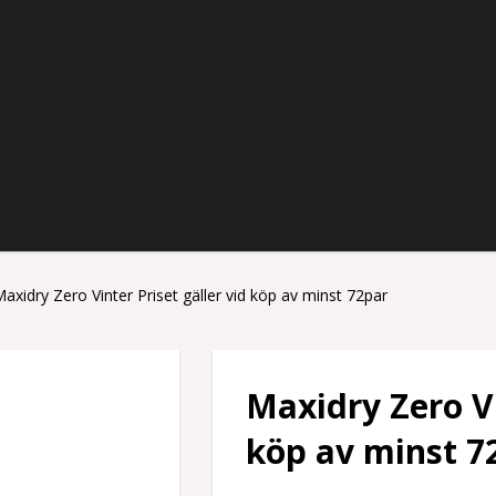
axidry Zero Vinter Priset gäller vid köp av minst 72par
Maxidry Zero Vi
köp av minst 7