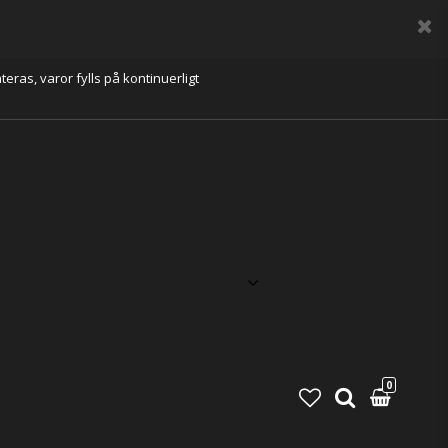
eras, varor fylls på kontinuerligt
0