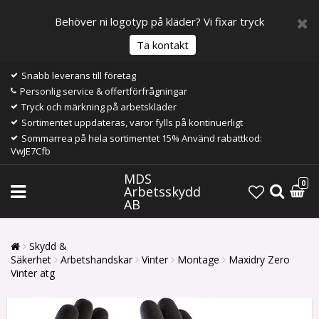
Behöver ni logotyp på kläder? Vi fixar tryck
Ta kontakt
Snabb leverans till företag
Personlig service & offertförfrågningar
Tryck och märkning på arbetskläder
Sortimentet uppdateras, varor fylls på kontinuerligt
Sommarrea på hela sortimentet 15% Använd rabattkod:
VwJE7Cfb
MDS
0
Arbetsskydd
AB
Skydd &
Säkerhet
Arbetshandskar
Vinter
Montage
Maxidry Zero
Vinter atg