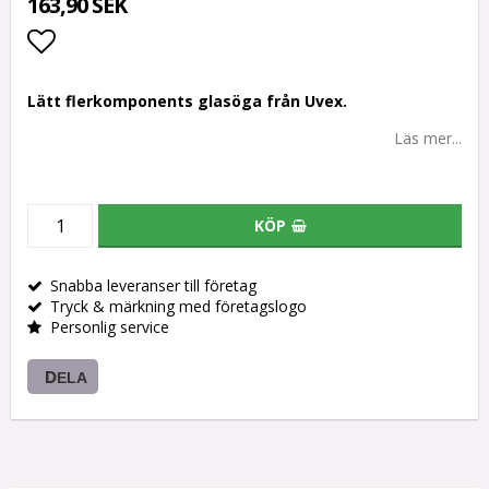
163,90 SEK
Lägg till i favoritlistan
Lätt flerkomponents glasöga från Uvex.
Läs mer...
KÖP
Snabba leveranser till företag
Tryck & märkning med företagslogo
Personlig service
DELA