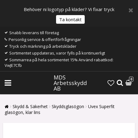
Behöver ni logotyp på kläder? Vi fixar tryck
Ta kontakt
Snabb leverans till företag
Personlig service & offertförfrågningar
Tryck och märkning på arbetskläder
Sortimentet uppdateras, varor fylls på kontinuerligt
Sommarrea på hela sortimentet 15% Använd rabattkod:
VwJE7Cfb
MDS
0
Arbetsskydd
AB
Skydd & Säkerhet
Skyddsglasögon
Uvex Superfit
glasögon, klar lins